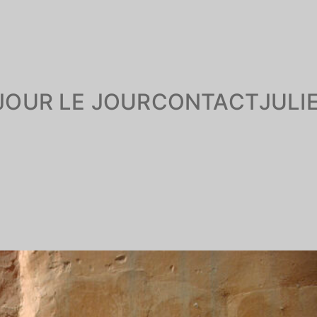
JOUR LE JOUR
CONTACT
JULI