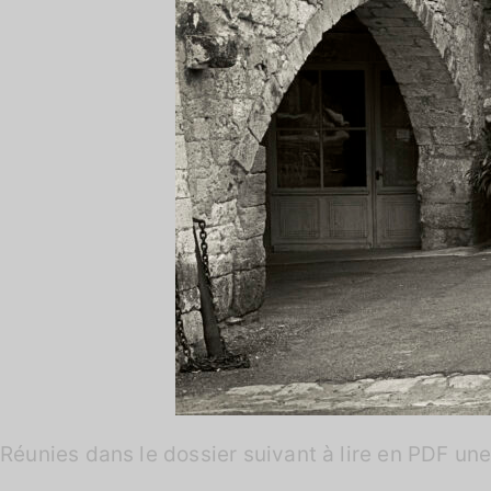
Réunies dans le dossier suivant à lire en PDF un