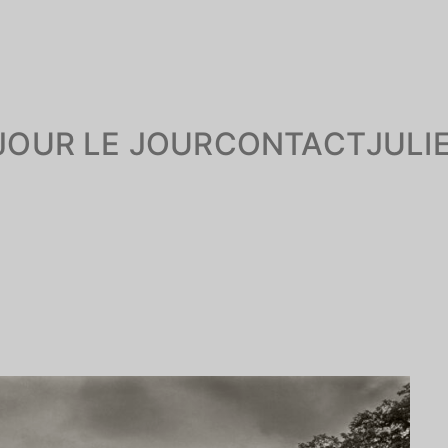
JOUR LE JOUR
CONTACT
JULI