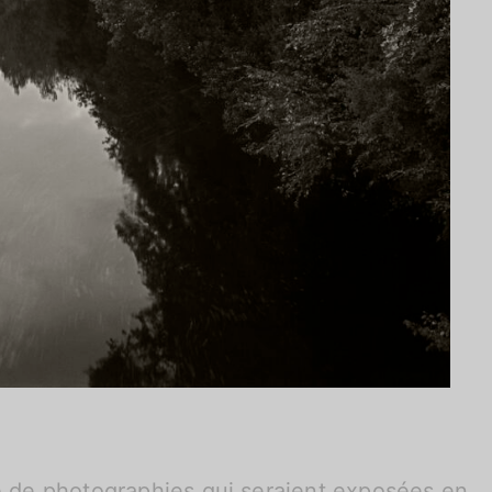
e de photographies qui seraient exposées en