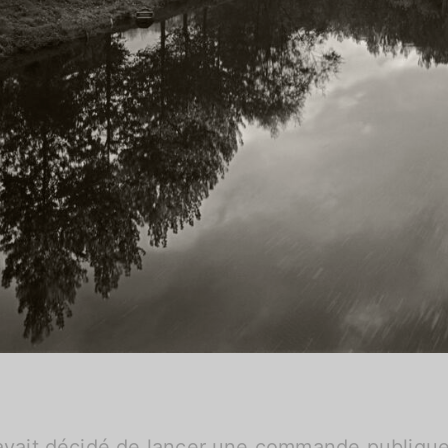
e avait décidé de lancer une commande publiqu