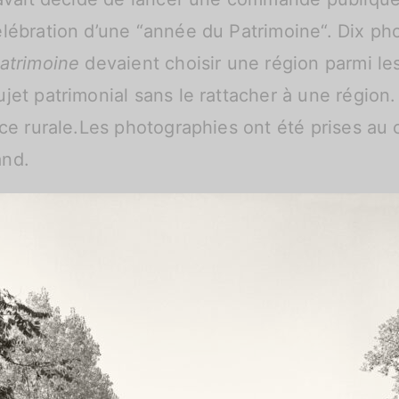
lébration d’une “année du Patrimoine“. Dix pho
Patrimoine
devaient choisir une région parmi les
et patrimonial sans le rattacher à une région.
ce rurale.Les photographies ont été prises au c
and.